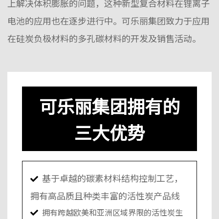
上解决体积膨胀的问题，这种新型复合材料在锂离子
电池的应用也在逐步进行中。可乐丽集团致力于应用
在硅炭负极材料的多孔碳材料的开发及销售活动。
可
乐丽
集
团拥
有的
三大
优
势
基于卓越的碳素材料结构控制工艺，
拥有高品质且种类丰富的活性炭产品线
拥有跨越欧美和亚洲区域界限的活性炭生