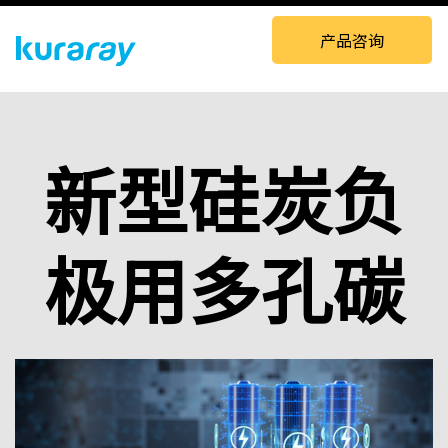
产品咨询
新型硅炭
负
极用多孔碳