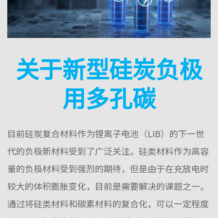
关于新型硅炭
负极
用多孔碳
目前
硅炭复合材料
作为锂离子电池
（
LIB
）的下一世
代的负极新材料受到了广泛关注。硅类材料作为高容
量的负极材料受到强烈的期待，但是由于在充放电
时
较大的体积膨胀变化，目前是需要解决的课题之一。
通过将硅类材料和碳素材料的复合化，可以一定程度