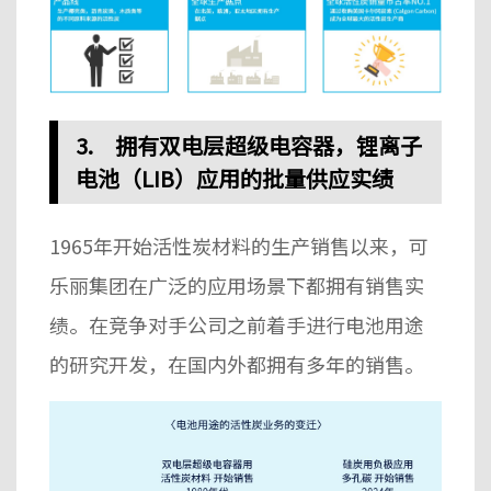
3.
拥有双电层超级电容器，锂离子
电池
（
LIB
）应用的批量供应
实绩
1965
年开始活性炭材料的生产
销售以来，
可
乐丽集团在广泛的应用场景下都拥有销售实
绩。在竞争对手公司之前着手
进行电池用途
的研究开发
，在国内外都拥有多年的销售。