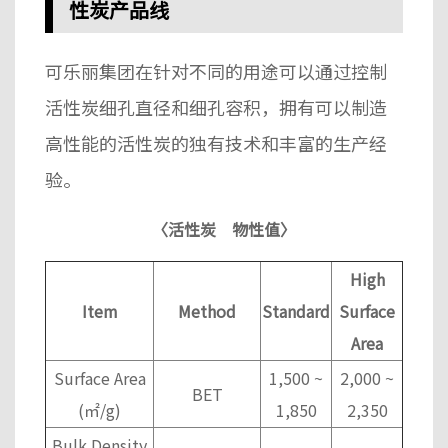
性炭产品线
可乐丽集团在
针对不同的用途可以通过控制
活性炭细孔直径和细孔容积，拥有可以制造
高性能的活性炭的独有技术和丰富的生产经
验。
〈
活性炭
物性
值
〉
High
Item
Method
Standard
Surface
Area
Surface Area
1,500 ~
2,000 ~
BET
(㎡/g)
1,850
2,350
Bulk Density