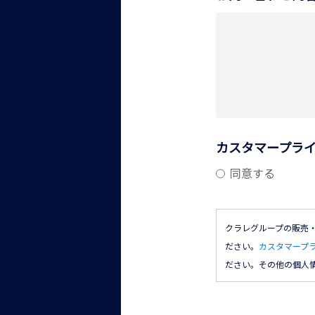
カスタマープラ
同意する
クラレグループの販売
ださい。
カスタマープ
ださい。その他の個人