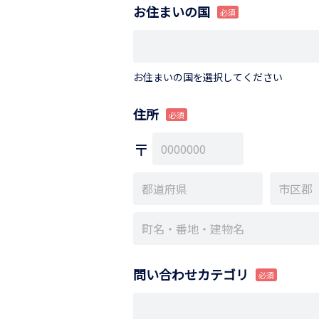
お住まいの国
お住まいの国を選択してください
住所
問い合わせカテゴリ