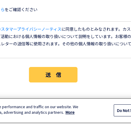
ちら
をご確認ください
カスタマープライバシーノーティス
に同意したものとみなされます。カス
グ活動における個人情報の取り扱いについて説明をしています。お客様
スレターの送信等に使用されます。その他の個人情報の取り扱いについ
e performance and traffic on our website. We
Do Not 
a, advertising and analytics partners.
More