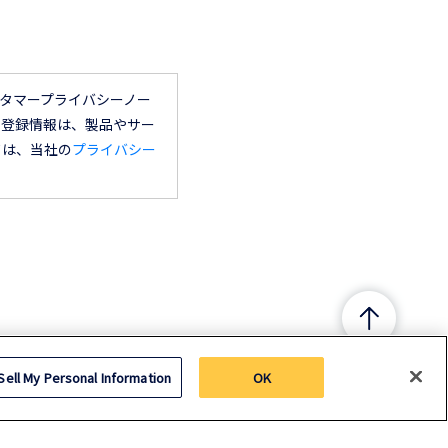
タマープライバシーノー
の登録情報は、製品やサー
ては、当社の
プライバシー
Sell My Personal Information
OK