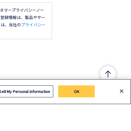
タマープライバシーノー
の登録情報は、製品やサー
ては、当社の
プライバシー
Sell My Personal Information
OK